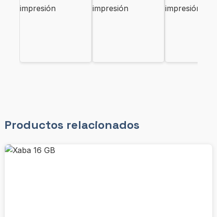
Productos relacionados