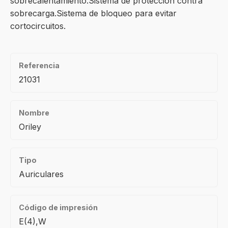
sobrecalentamiento.Sistema de protección contra
sobrecarga.Sistema de bloqueo para evitar
cortocircuitos.
Referencia
21031
Nombre
Oriley
Tipo
Auriculares
Código de impresión
E(4),W