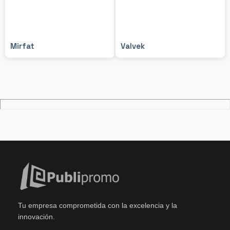
Mirfat
Valvek
Tu empresa comprometida con la excelencia y la
innovación.