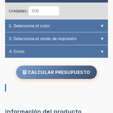
Unidades:
2. Selecciona el color
▼
3. Selecciona el modo de impresión
▼
4. Envío
▼
CALCULAR PRESUPUESTO
Información del producto