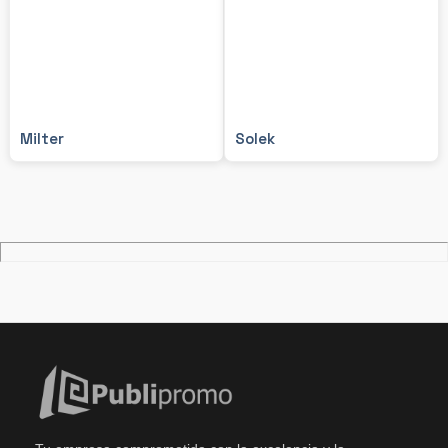
Milter
Solek