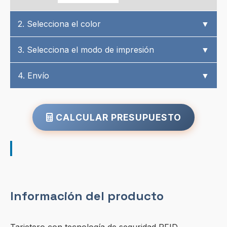
2. Selecciona el color
▼
3. Selecciona el modo de impresión
▼
4. Envío
▼
CALCULAR PRESUPUESTO
Información del producto