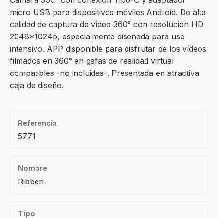
Cámara 360° con conexión Tipo-C y adaptador
micro USB para dispositivos móviles Android. De alta
calidad de captura de vídeo 360° con resolución HD
2048x1024p, especialmente diseñada para uso
intensivo. APP disponible para disfrutar de los vídeos
filmados en 360° en gafas de realidad virtual
compatibles -no incluidas-. Presentada en atractiva
caja de diseño.
Referencia
5771
Nombre
Ribben
Tipo