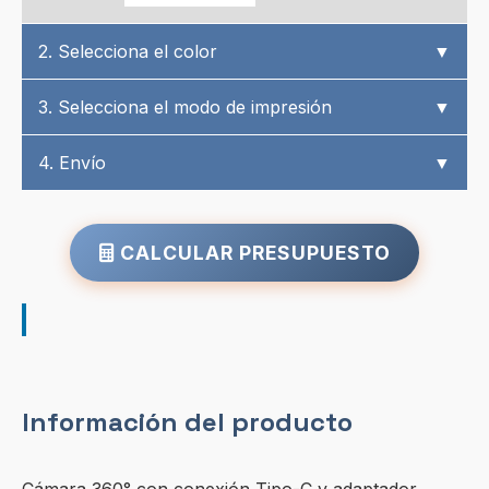
2. Selecciona el color
▼
3. Selecciona el modo de impresión
▼
4. Envío
▼
CALCULAR PRESUPUESTO
Información del producto