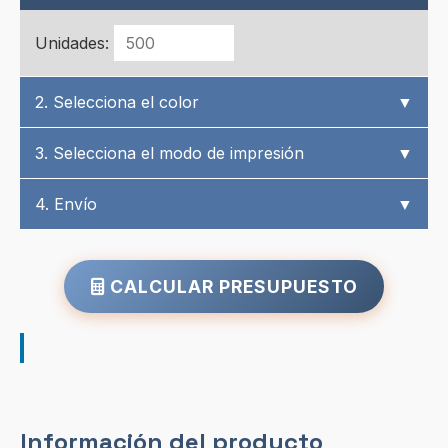
Unidades:
2. Selecciona el color
▼
3. Selecciona el modo de impresión
▼
4. Envío
▼
CALCULAR PRESUPUESTO
Información del producto