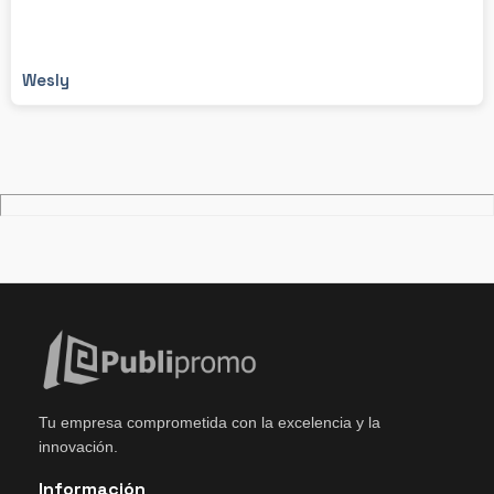
Wesly
Tu empresa comprometida con la excelencia y la
innovación.
Información