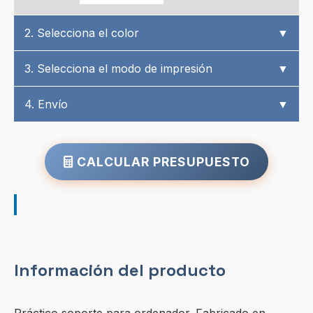
2. Selecciona el color
▼
3. Selecciona el modo de impresión
▼
4. Envío
▼
CALCULAR PRESUPUESTO
Información del producto