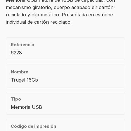
Memoria USB nature de 16GB de capacidad, con
mecanismo giratorio, cuerpo acabado en cartón
reciclado y clip metálico. Presentada en estuche
individual de cartón reciclado.
Referencia
6228
Nombre
Trugel 16Gb
Tipo
Memoria USB
Código de impresión