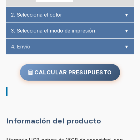
2. Selecciona el color
▼
3. Selecciona el modo de impresión
▼
4. Envío
▼
CALCULAR PRESUPUESTO
Información del producto