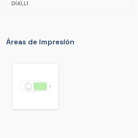
D(4),L1
Áreas de impresión