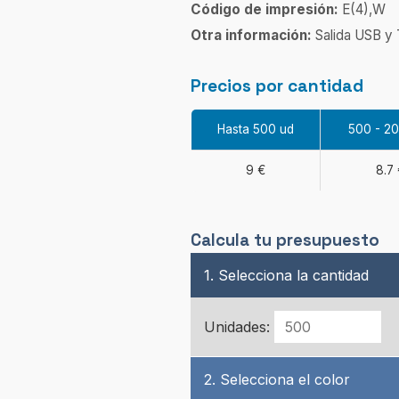
Código de impresión:
E(4),W
Otra información:
Salida USB y T
Precios por cantidad
Hasta 500 ud
500 - 2
9 €
8.7 
Calcula tu presupuesto
1. Selecciona la cantidad
Unidades:
2. Selecciona el color