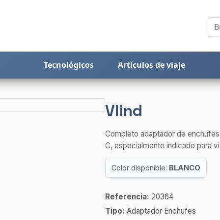
Tecnológicos
Artículos de viaje
Vlind
Completo adaptador de enchufes,
C, especialmente indicado para via
Color disponible:
BLANCO
Referencia:
20364
Tipo:
Adaptador Enchufes