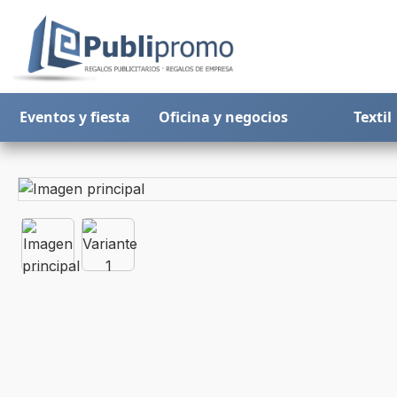
Eventos y fiesta
Oficina y negocios
Textil