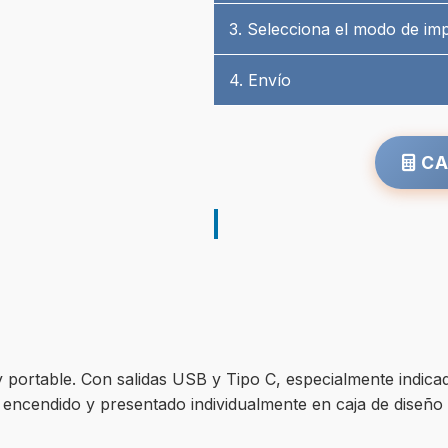
3. Selecciona el modo de im
4. Envío
CA
portable. Con salidas USB y Tipo C, especialmente indicad
 encendido y presentado individualmente en caja de diseño 