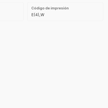
Código de impresión
E(4),W