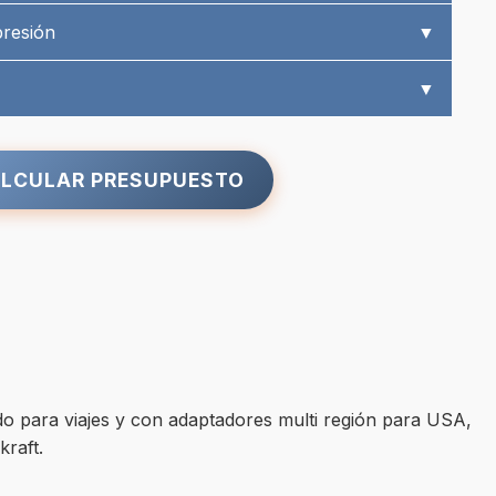
presión
▼
▼
LCULAR PRESUPUESTO
o para viajes y con adaptadores multi región para USA,
kraft.