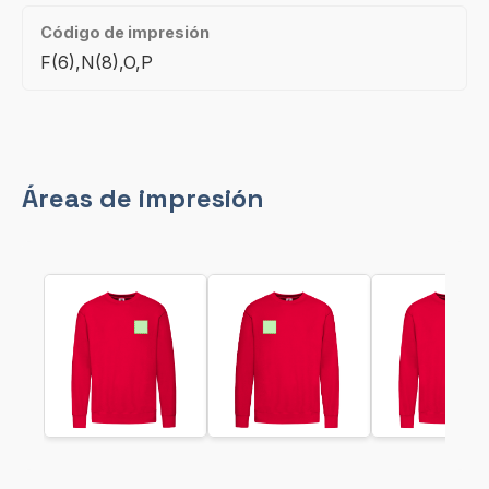
Código de impresión
F(6),N(8),O,P
Áreas de impresión