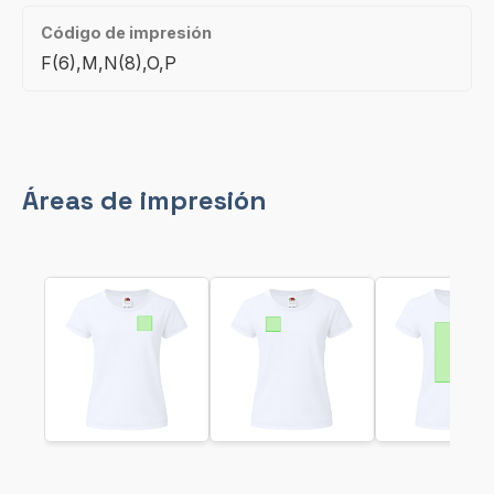
Código de impresión
F(6),M,N(8),O,P
Áreas de impresión