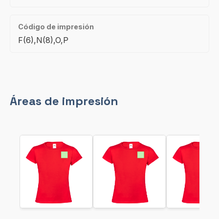
Código de impresión
F(6),N(8),O,P
Áreas de impresión