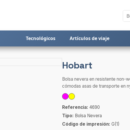
Tecnológicos
Artículos de viaje
Hobart
Bolsa nevera en resistente non-wo
cómodas asas de transporte en ny
Referencia:
4690
Tipo:
Bolsa Nevera
Código de impresión:
G(1)