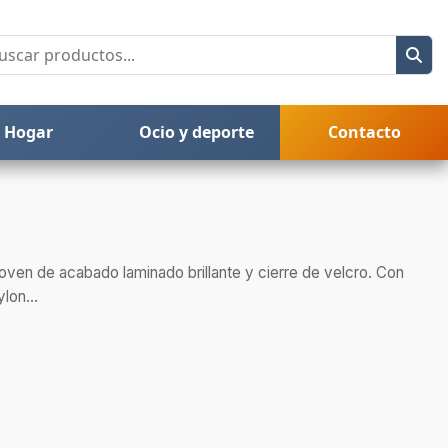
Hogar
Ocio y deporte
Contacto
ven de acabado laminado brillante y cierre de velcro. Con
lon...