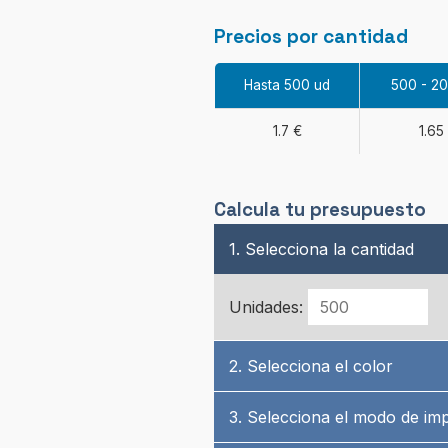
Precios por cantidad
Hasta 500 ud
500 - 2
1.7 €
1.65
Calcula tu presupuesto
1. Selecciona la cantidad
Unidades:
2. Selecciona el color
3. Selecciona el modo de im