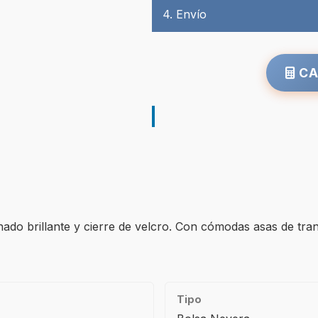
4. Envío
CA
do brillante y cierre de velcro. Con cómodas asas de tran
Tipo