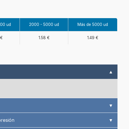
000 ud
2000 - 5000 ud
Más de 5000 ud
 €
1.58 €
1.49 €
▲
▼
presión
▼