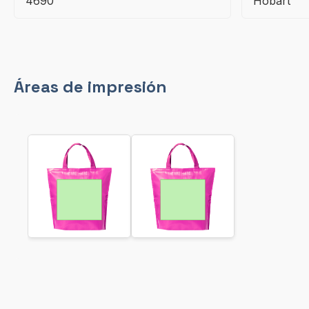
4690
Hobart
Áreas de impresión