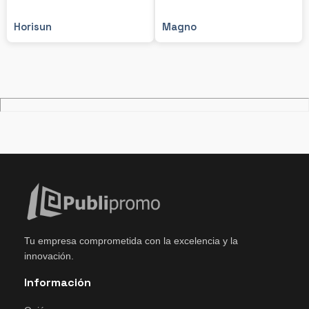
Horisun
Magno
Tu empresa comprometida con la excelencia y la
innovación.
Información