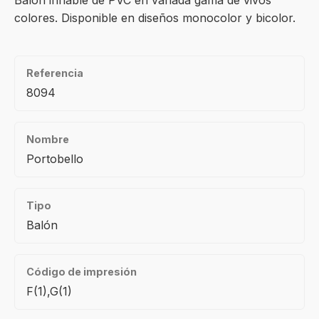
Balón inflable de PVC en variada gama de vivos
colores. Disponible en diseños monocolor y bicolor.
Referencia
8094
Nombre
Portobello
Tipo
Balón
Código de impresión
F(1),G(1)