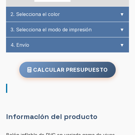
2. Selecciona el color
▼
3. Selecciona el modo de impresión
▼
4. Envío
▼
CALCULAR PRESUPUESTO
Información del producto