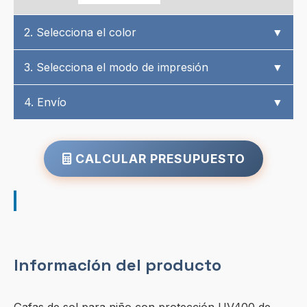
2. Selecciona el color
▼
3. Selecciona el modo de impresión
▼
4. Envío
▼
CALCULAR PRESUPUESTO
Información del producto