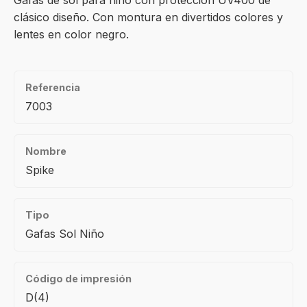
Gafas de sol para niño con protección UV400 de
clásico diseño. Con montura en divertidos colores y
lentes en color negro.
Referencia
7003
Nombre
Spike
Tipo
Gafas Sol Niño
Código de impresión
D(4)