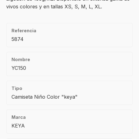
vivos colores y en tallas XS, S, M, L, XL.
Referencia
5874
Nombre
YC150
Tipo
Camiseta Niño Color "keya"
Marca
KEYA