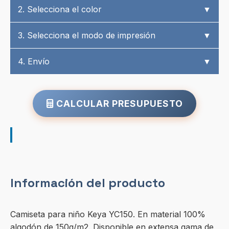
2. Selecciona el color
▼
3. Selecciona el modo de impresión
▼
4. Envío
▼
CALCULAR PRESUPUESTO
Información del producto
Camiseta para niño Keya YC150. En material 100%
algodón de 150g/m2. Disponible en extensa gama de