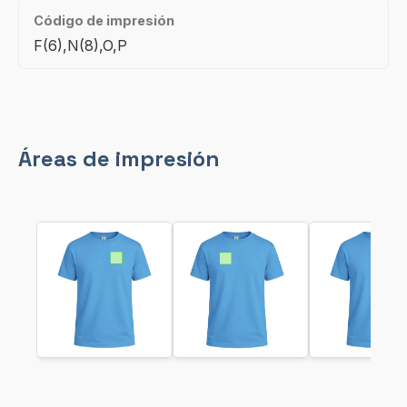
Código de impresión
F(6),N(8),O,P
Áreas de impresión