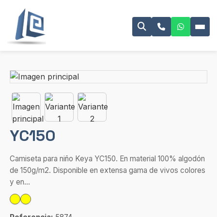
YC150
Camiseta para niño Keya YC150. En material 100% algodón
de 150g/m2. Disponible en extensa gama de vivos colores
y en...