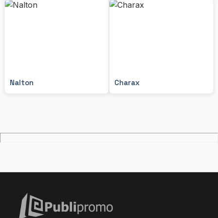
Nalton
Charax