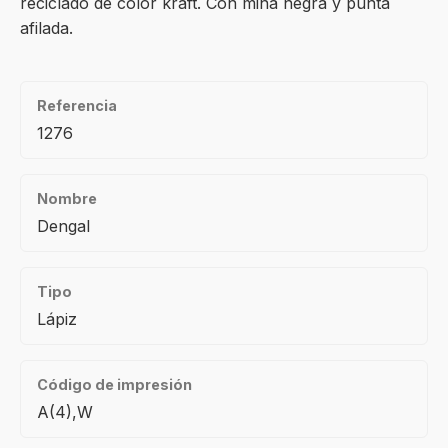
reciclado de color kraft. Con mina negra y punta
afilada.
Referencia
1276
Nombre
Dengal
Tipo
Lápiz
Código de impresión
A(4),W