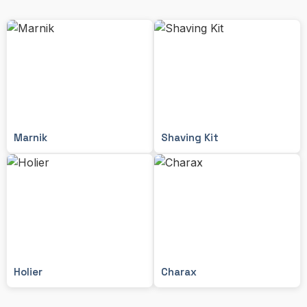
Marnik
Shaving Kit
Holier
Charax