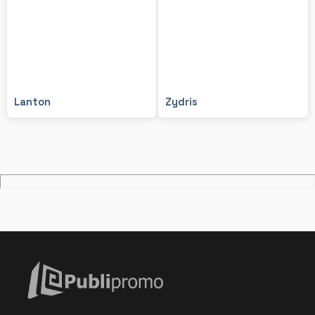
Lanton
Zydris