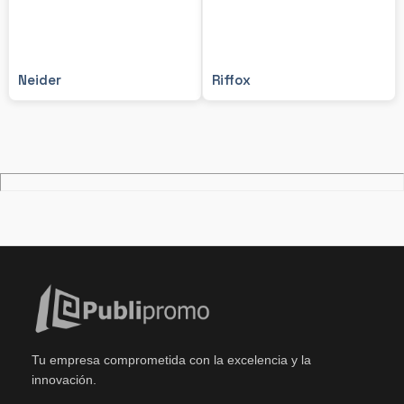
Neider
Riffox
Tu empresa comprometida con la excelencia y la
innovación.