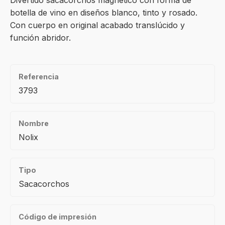
Divertido sacacorchos magnético con forma de
botella de vino en diseños blanco, tinto y rosado.
Con cuerpo en original acabado translúcido y
función abridor.
Referencia
3793
Nombre
Nolix
Tipo
Sacacorchos
Código de impresión