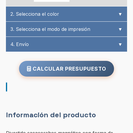
2. Selecciona el color
▼
3. Selecciona el modo de impresión
▼
4. Envío
▼
CALCULAR PRESUPUESTO
Información del producto