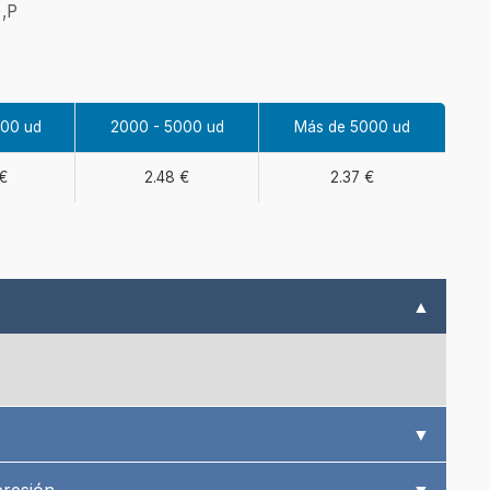
),P
000 ud
2000 - 5000 ud
Más de 5000 ud
€
2.48 €
2.37 €
▲
▼