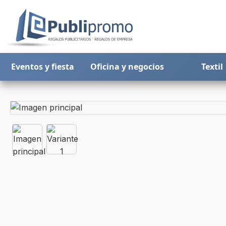
Eventos y fiesta
Oficina y negocios
Textil