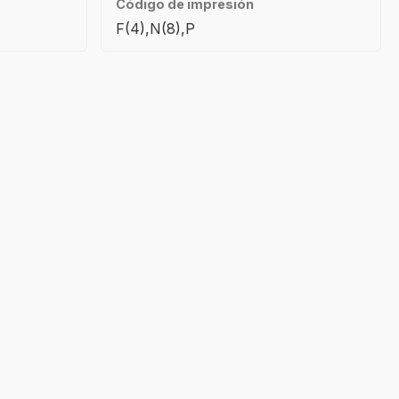
Código de impresión
F(4),N(8),P