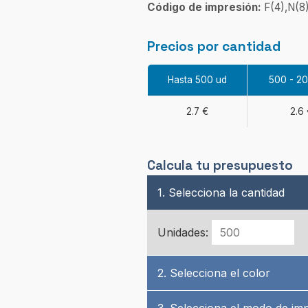
Código de impresión:
F(4),N(8
Precios por cantidad
Hasta 500 ud
500 - 2
2.7 €
2.6 
Calcula tu presupuesto
1. Selecciona la cantidad
Unidades:
2. Selecciona el color