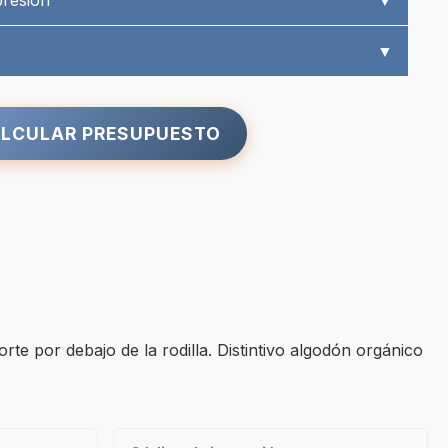
presión
▼
▼
LCULAR PRESUPUESTO
rte por debajo de la rodilla. Distintivo algodón orgánico