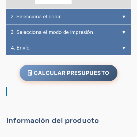
2. Selecciona el color
▼
3. Selecciona el modo de impresión
▼
4. Envío
▼
CALCULAR PRESUPUESTO
Información del producto