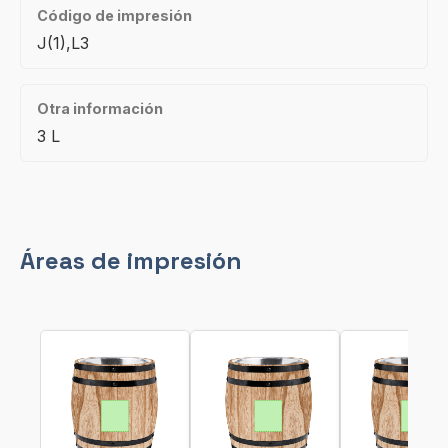
Código de impresión
J(1),L3
Otra información
3 L
Áreas de impresión