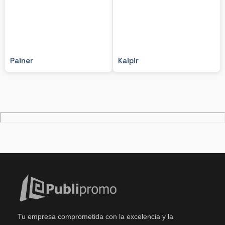
Painer
Kaipir
Tu empresa comprometida con la excelencia y la