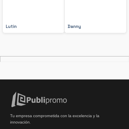
Lutin
Danny
Tu empresa comprometida con la excelencia y la
innovación.