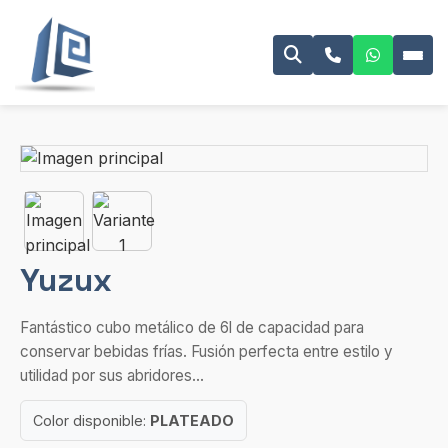
Yuzux
Fantástico cubo metálico de 6l de capacidad para
conservar bebidas frías. Fusión perfecta entre estilo y
utilidad por sus abridores...
Color disponible:
PLATEADO