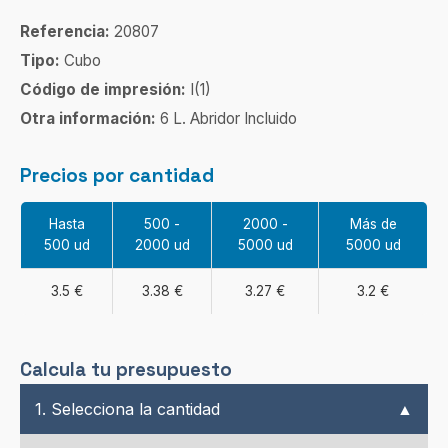
Referencia:
20807
Tipo:
Cubo
Código de impresión:
I(1)
Otra información:
6 L. Abridor Incluido
Precios por cantidad
Hasta
500 -
2000 -
Más de
500 ud
2000 ud
5000 ud
5000 ud
3.5 €
3.38 €
3.27 €
3.2 €
Calcula tu presupuesto
1. Selecciona la cantidad
▲