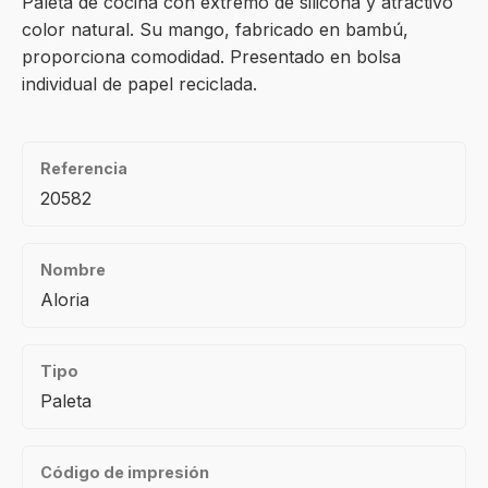
Paleta de cocina con extremo de silicona y atractivo
color natural. Su mango, fabricado en bambú,
proporciona comodidad. Presentado en bolsa
individual de papel reciclada.
Referencia
20582
Nombre
Aloria
Tipo
Paleta
Código de impresión