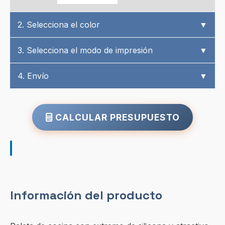
2. Selecciona el color
▼
3. Selecciona el modo de impresión
▼
4. Envío
▼
CALCULAR PRESUPUESTO
Información del producto