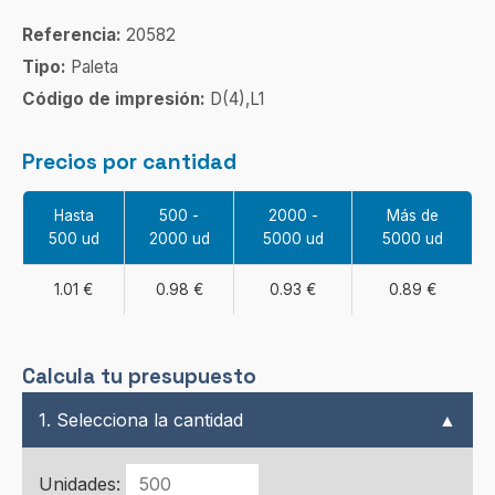
Referencia:
20582
Tipo:
Paleta
Código de impresión:
D(4),L1
Precios por cantidad
Hasta
500 -
2000 -
Más de
500 ud
2000 ud
5000 ud
5000 ud
1.01 €
0.98 €
0.93 €
0.89 €
Calcula tu presupuesto
1. Selecciona la cantidad
▲
Unidades: