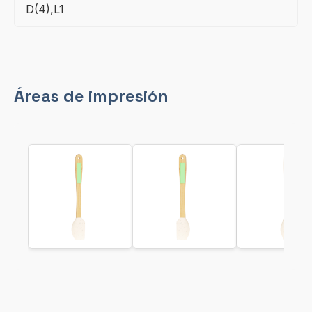
D(4),L1
Áreas de impresión