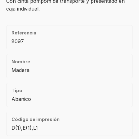
Con cinta pompom de transporte y presentado en
caja individual.
Referencia
8097
Nombre
Madera
Tipo
Abanico
Código de impresión
D(1),E(1),L1