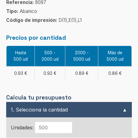
Referencia:
8097
Tipo:
Abanico
Código de impresión:
D(1),E(1),L1
Precios por cantidad
Hasta
500 -
2000 -
Más de
500 ud
2000 ud
5000 ud
5000 ud
0.93 €
0.92 €
0.89 €
0.86 €
Calcula tu presupuesto
1. Selecciona la cantidad
▲
Unidades: