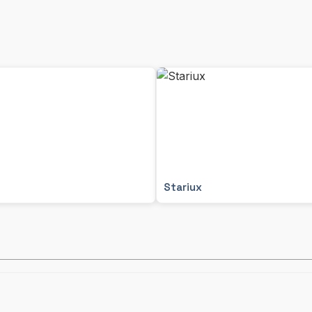
Stariux