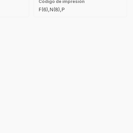
Código de impresión
F(6),N(8),P