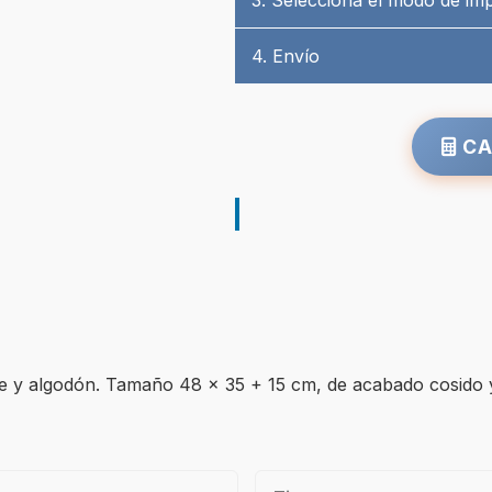
3. Selecciona el modo de im
4. Envío
CA
ute y algodón. Tamaño 48 x 35 + 15 cm, de acabado cosido 