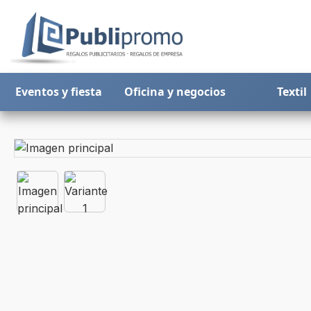
Eventos y fiesta
Oficina y negocios
Textil