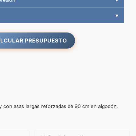
presión
▼
▼
LCULAR PRESUPUESTO
y con asas largas reforzadas de 90 cm en algodón.