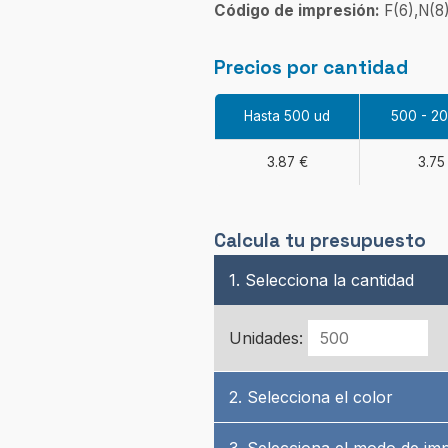
Código de impresión:
F(6),N(8
Precios por cantidad
Hasta 500 ud
500 - 2
3.87 €
3.75
Calcula tu presupuesto
1. Selecciona la cantidad
Unidades:
2. Selecciona el color