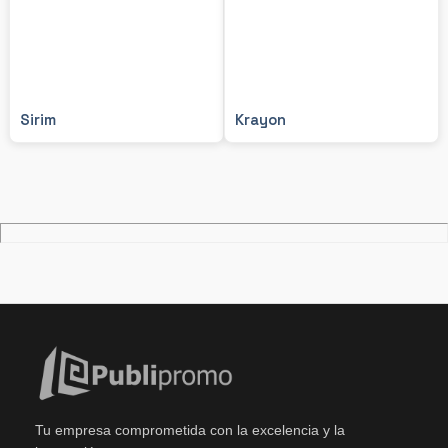
Sirim
Krayon
Tu empresa comprometida con la excelencia y la