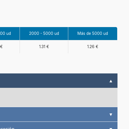
000 ud
2000 - 5000 ud
Más de 5000 ud
 €
1.31 €
1.26 €
▲
▼