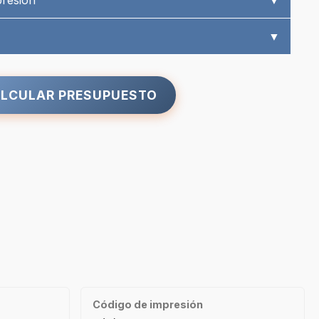
presión
▼
▼
LCULAR PRESUPUESTO
Código de impresión