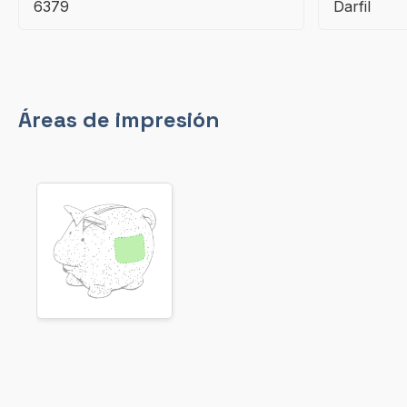
6379
Darfil
Áreas de impresión