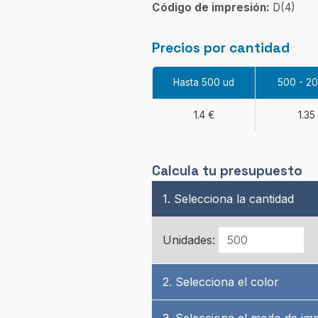
Código de impresión:
D(4)
Precios por cantidad
Hasta 500 ud
500 - 2
1.4 €
1.35
Calcula tu presupuesto
1. Selecciona la cantidad
Unidades:
2. Selecciona el color