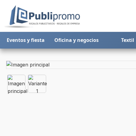
Eventos y fiesta
Oficina y negocios
Textil