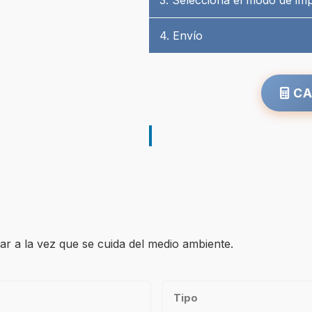
3. Selecciona el modo de im
4. Envío
CA
ar a la vez que se cuida del medio ambiente.
Tipo