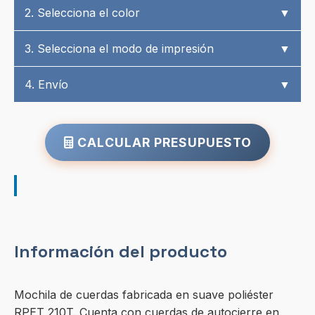
2. Selecciona el color
▼
3. Selecciona el modo de impresión
▼
4. Envío
▼
CALCULAR PRESUPUESTO
Información del producto
Mochila de cuerdas fabricada en suave poliéster
RPET 210T. Cuenta con cuerdas de autocierre en