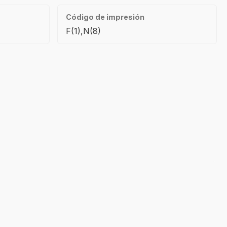
Código de impresión
F(1),N(8)