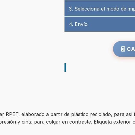
3. Selecciona el modo de im
4. Envío
CA
r RPET, elaborado a partir de plástico reciclado, para así f
presión y cinta para colgar en contraste. Etiqueta exterior 