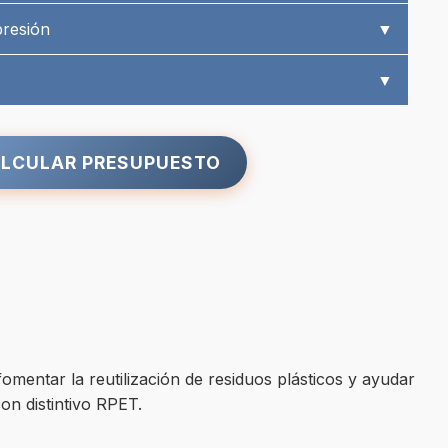
presión
▼
▼
LCULAR PRESUPUESTO
omentar la reutilización de residuos plásticos y ayudar
con distintivo RPET.