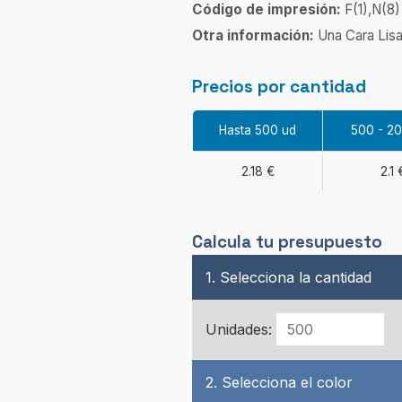
Código de impresión:
F(1),N(8)
Otra información:
Una Cara Lisa
Precios por cantidad
Hasta 500 ud
500 - 2
2.18 €
2.1 
Calcula tu presupuesto
1. Selecciona la cantidad
Unidades:
2. Selecciona el color