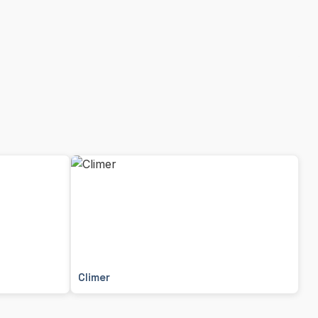
Climer