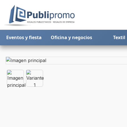
Eventos y fiesta
Oficina y negocios
Textil