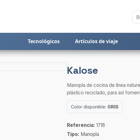
Tecnológicos
Artículos de viaje
Kalose
Manopla de cocina de línea nature
plástico reciclado, para así fomenta
Color disponible:
GRIS
Referencia:
1716
Tipo:
Manopla