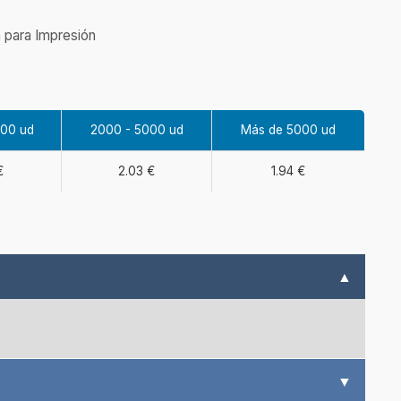
 para Impresión
000 ud
2000 - 5000 ud
Más de 5000 ud
€
2.03 €
1.94 €
▲
▼