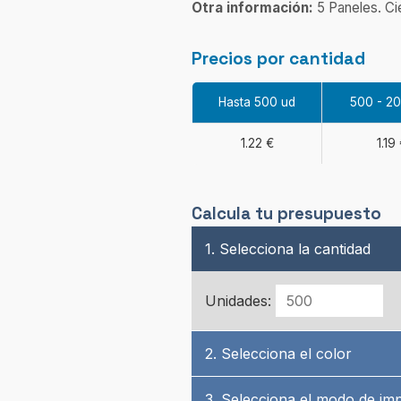
Otra información:
5 Paneles. Ci
Precios por cantidad
Hasta 500 ud
500 - 2
1.22 €
1.19
Calcula tu presupuesto
1. Selecciona la cantidad
Unidades:
2. Selecciona el color
3. Selecciona el modo de im