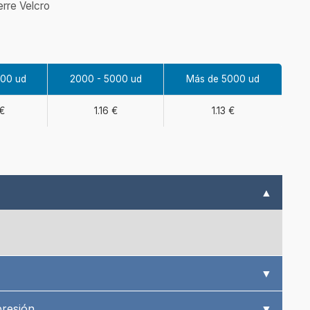
erre Velcro
000 ud
2000 - 5000 ud
Más de 5000 ud
 €
1.16 €
1.13 €
▲
▼
presión
▼