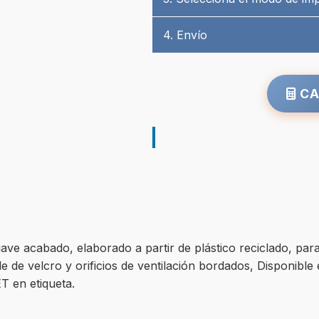
4. Envío
CA
ve acabado, elaborado a partir de plástico reciclado, para 
able de velcro y orificios de ventilación bordados, Disponib
T en etiqueta.