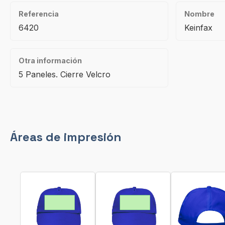
Referencia
Nombre
6420
Keinfax
Otra información
5 Paneles. Cierre Velcro
Áreas de impresión