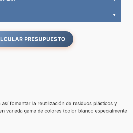
▼
LCULAR PRESUPUESTO
así fomentar la reutilización de residuos plásticos y
le en variada gama de colores (color blanco especialmente