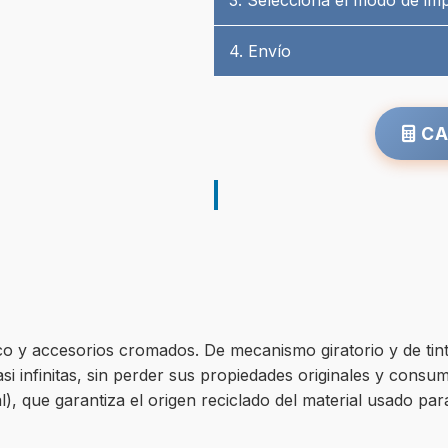
3. Selecciona el modo de im
4. Envío
CA
co y accesorios cromados. De mecanismo giratorio y de tint
casi infinitas, sin perder sus propiedades originales y con
), que garantiza el origen reciclado del material usado par