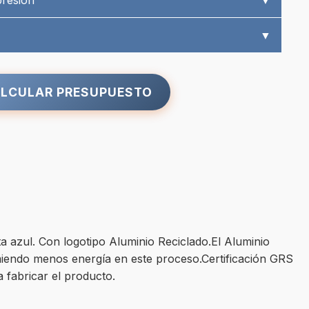
presión
▼
▼
LCULAR PRESUPUESTO
a azul. Con logotipo Aluminio Reciclado.El Aluminio
sumiendo menos energía en este proceso.Certificación GRS
a fabricar el producto.