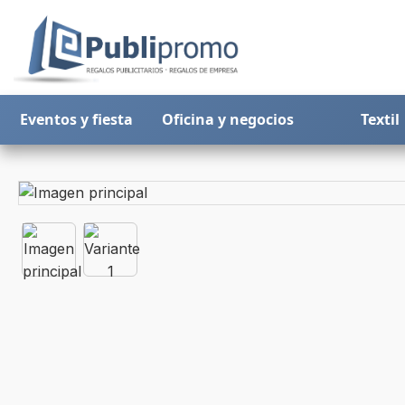
Eventos y fiesta
Oficina y negocios
Textil