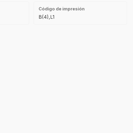
Código de impresión
B(4),L1