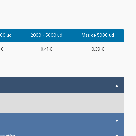
000 ud
2000 - 5000 ud
Más de 5000 ud
 €
0.41 €
0.39 €
▲
▼