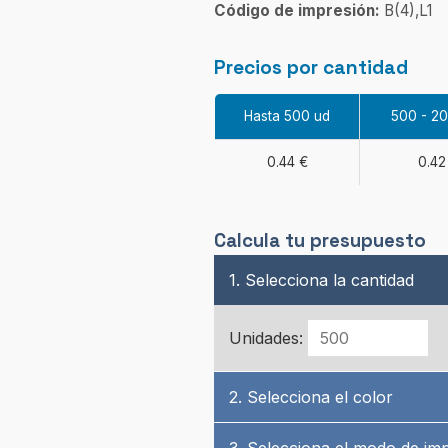
Código de impresión:
B(4),L1
Precios por cantidad
Hasta 500 ud
500 - 2
0.44 €
0.42
Calcula tu presupuesto
1. Selecciona la cantidad
Unidades:
2. Selecciona el color