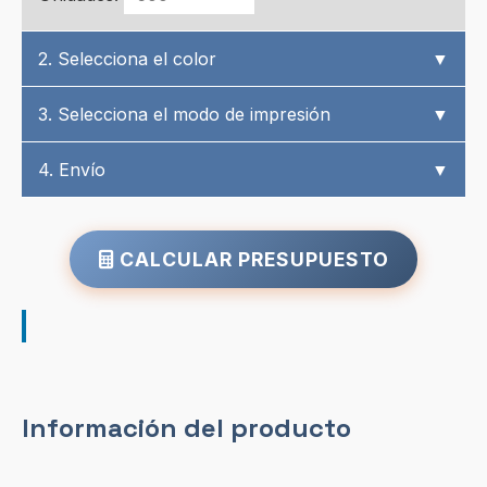
2. Selecciona el color
▼
3. Selecciona el modo de impresión
▼
4. Envío
▼
CALCULAR PRESUPUESTO
Información del producto