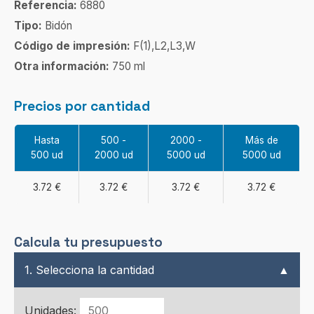
Referencia:
6880
Tipo:
Bidón
Código de impresión:
F(1),L2,L3,W
Otra información:
750 ml
Precios por cantidad
Hasta
500 -
2000 -
Más de
500 ud
2000 ud
5000 ud
5000 ud
3.72 €
3.72 €
3.72 €
3.72 €
Calcula tu presupuesto
1. Selecciona la cantidad
▲
Unidades: