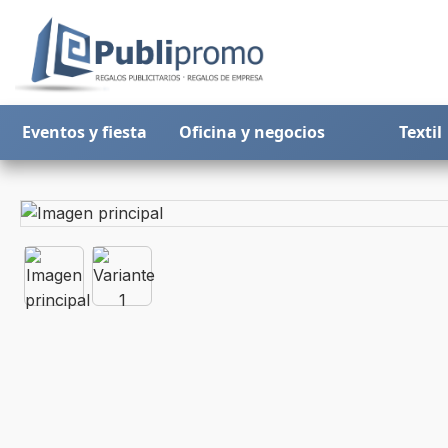
Eventos y fiesta
Oficina y negocios
Textil