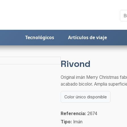
Tecnológicos
Artículos de viaje
Rivond
Original imán Merry Christmas fab
acabado bicolor. Amplia superficie
Color único disponible
Referencia:
2674
Tipo:
Imán