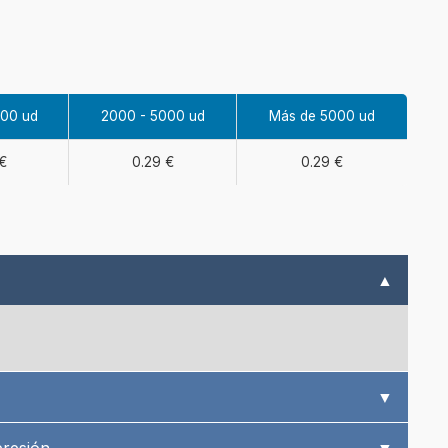
000 ud
2000 - 5000 ud
Más de 5000 ud
€
0.29 €
0.29 €
▲
▼