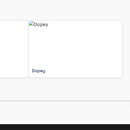
Dopey