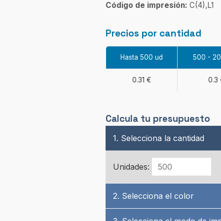
Código de impresión:
C(4),L1
Precios por cantidad
Hasta 500 ud
500 - 2
0.31 €
0.3 
Calcula tu presupuesto
1. Selecciona la cantidad
Unidades:
2. Selecciona el color