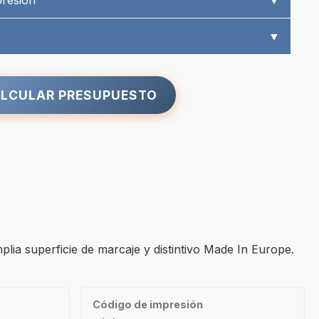
presión
▼
▼
LCULAR PRESUPUESTO
lia superficie de marcaje y distintivo Made In Europe.
Código de impresión