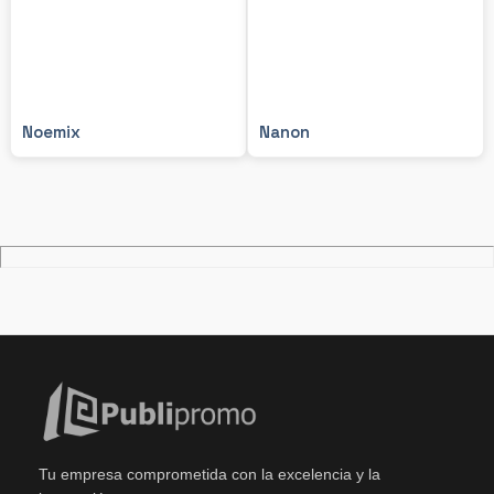
Noemix
Nanon
Tu empresa comprometida con la excelencia y la