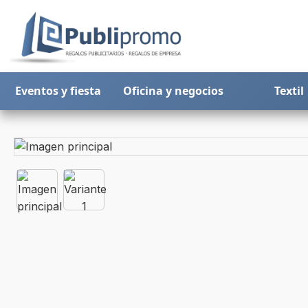
Eventos y fiesta
Oficina y negocios
Textil