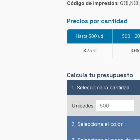
Código de impresión:
G(1),N(8)
Precios por cantidad
Hasta 500 ud
500 - 2
3.75 €
3.65
Calcula tu presupuesto
1. Selecciona la cantidad
Unidades:
2. Selecciona el color