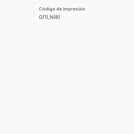
Código de impresión
G(1),N(8)