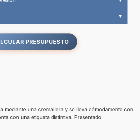
presión
▼
▼
LCULAR PRESUPUESTO
rra mediante una cremallera y se lleva cómodamente con
enta con una etiqueta distintiva. Presentado