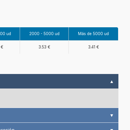
000 ud
2000 - 5000 ud
Más de 5000 ud
 €
3.53 €
3.41 €
▲
▼