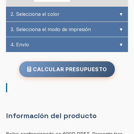
2. Selecciona el color
▼
3. Selecciona el modo de impresión
▼
4. Envío
▼
CALCULAR PRESUPUESTO
Información del producto