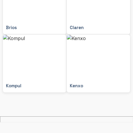
Brios
Claren
Kompul
Kenxo