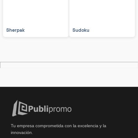
Sherpak
Sudoku
Tu empresa comprometida con la excelencia y la
innovación.