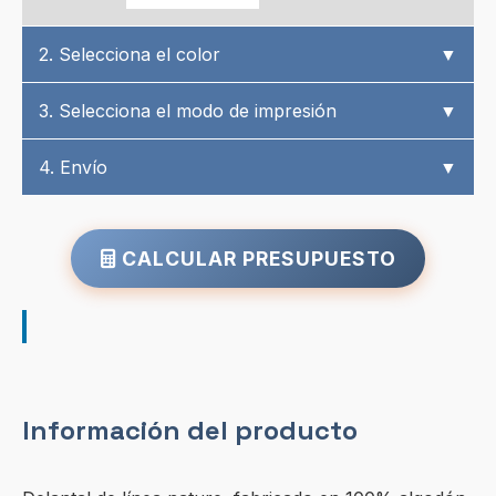
2. Selecciona el color
▼
3. Selecciona el modo de impresión
▼
4. Envío
▼
CALCULAR PRESUPUESTO
Información del producto