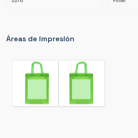
5376
Fimel
Áreas de impresión