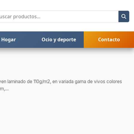
Hogar
Ocio y deporte
Contacto
ven laminado de 110g/m2, en variada gama de vivos colores
m,...