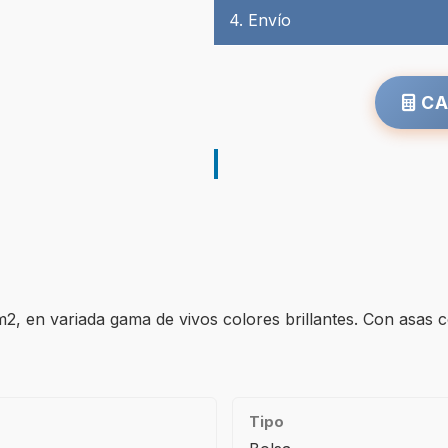
4. Envío
CA
2, en variada gama de vivos colores brillantes. Con asas c
Tipo