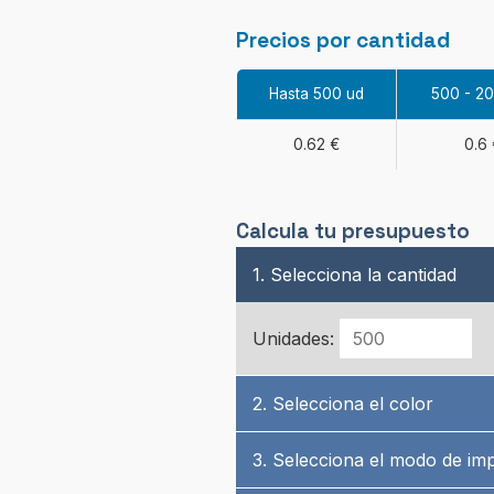
Precios por cantidad
Hasta 500 ud
500 - 2
0.62 €
0.6
Calcula tu presupuesto
1. Selecciona la cantidad
Unidades:
2. Selecciona el color
3. Selecciona el modo de im