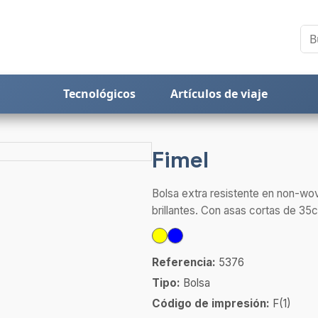
Tecnológicos
Artículos de viaje
Fimel
Bolsa extra resistente en non-wo
brillantes. Con asas cortas de 35c
Referencia:
5376
Tipo:
Bolsa
Código de impresión:
F(1)