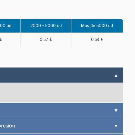
000 ud
2000 - 5000 ud
Más de 5000 ud
 €
0.57 €
0.54 €
▲
▼
presión
▼