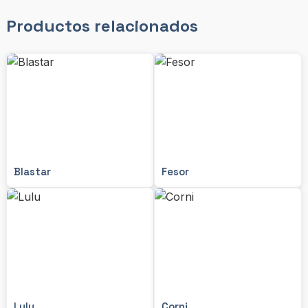
Productos relacionados
Blastar
Fesor
Lulu
Corni