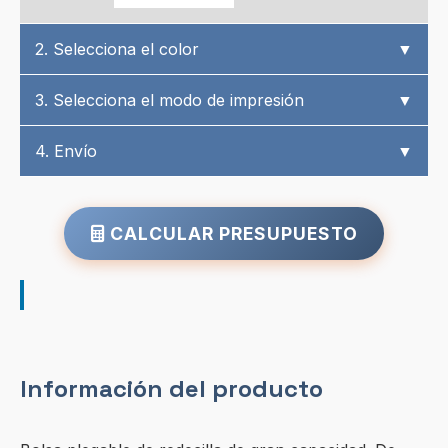
2. Selecciona el color
▼
3. Selecciona el modo de impresión
▼
4. Envío
▼
CALCULAR PRESUPUESTO
Información del producto