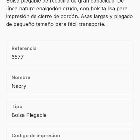
Bolsa plegable de redecilla de gran capacidad. De
línea nature enalgodón crudo, con bolsita lisa para
impresión de cierre de cordón. Asas largas y plegado
de pequeño tamaño para fácil transporte.
Referencia
6577
Nombre
Nacry
Tipo
Bolsa Plegable
Código de impresión