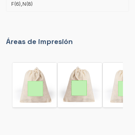
F(6),N(8)
Áreas de impresión