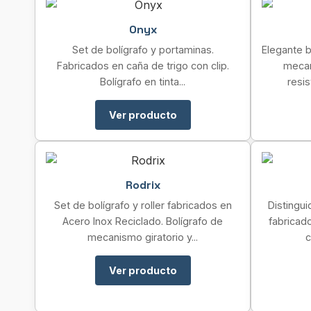
Onyx
Set de bolígrafo y portaminas.
Elegante 
Fabricados en caña de trigo con clip.
mecan
Bolígrafo en tinta...
resi
Ver producto
Rodrix
Set de bolígrafo y roller fabricados en
Distingui
Acero Inox Reciclado. Bolígrafo de
fabricad
mecanismo giratorio y...
c
Ver producto