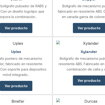
 bolígrafo pulsador de RABS y
Bolígrafo de mecanismo p
Con un diseño logotipo que
fabricado en resistente ABS. 
orpora la combinación...
en variada gama de colores,
Ver producto
Ver producto
Uplex
Xylander
rafo puntero de mecanismo
Bolígrafo de mecanismo pul
or, fabricado en resistente
resistente ABS. Fabricado en
. Con soporte para dispositivo
combinación de caña y cl
móvil integrado...
Ver producto
Ver producto