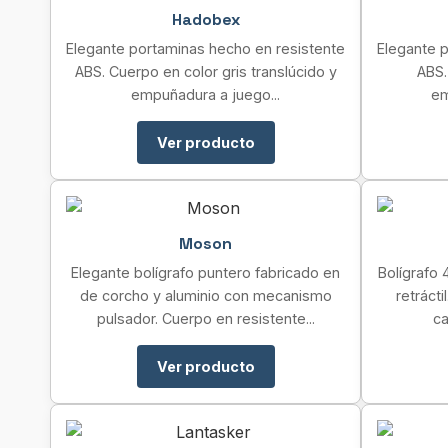
Hadobex
Elegante portaminas hecho en resistente
Elegante 
ABS. Cuerpo en color gris translúcido y
ABS.
empuñadura a juego...
em
Ver producto
Moson
Elegante bolígrafo puntero fabricado en
Bolígrafo
de corcho y aluminio con mecanismo
retráct
pulsador. Cuerpo en resistente...
ca
Ver producto