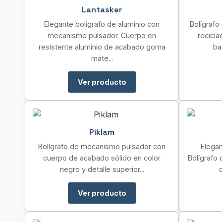
Lantasker
Elegante bolígrafo de aluminio con
Bolígrafo
mecanismo pulsador. Cuerpo en
recicla
resistente aluminio de acabado goma
ba
mate...
Ver producto
Piklam
Bolígrafo de mecanismo pulsador con
Elegan
cuerpo de acabado sólido en color
Bolígrafo 
negro y detalle superior...
Ver producto