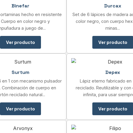
Binefar
Durcax
portaminas hecho en resistente
Set de 6 lápices de madera 
 Cuerpo en color negro y
color negro, con cuerpo hex
puñadura a juego de...
minas...
Ver producto
Ver producto
Surtum
Depex
 4 en 1 con mecanismo pulsador
Lápiz eterno fabricado en
il. Combinación de cuerpo en
reciclado. Reutilizable y con 
rtón reciclado natural...
infinita, para usar siempre
Ver producto
Ver producto