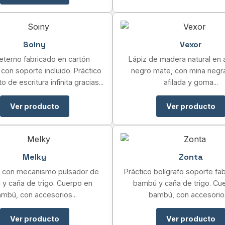
Soiny
Vexor
eterno fabricado en cartón
Lápiz de madera natural en
 con soporte incluido. Práctico
negro mate, con mina negra
 de escritura infinita gracias...
afilada y goma...
Ver producto
Ver producto
Melky
Zonta
o con mecanismo pulsador de
Práctico bolígrafo soporte fa
y caña de trigo. Cuerpo en
bambú y caña de trigo. Cu
mbú, con accesorios...
bambú, con accesorios
Ver producto
Ver producto