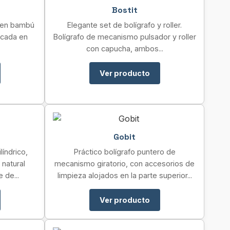
Bostit
o en bambú
Elegante set de bolígrafo y roller.
icada en
Bolígrafo de mecanismo pulsador y roller
con capucha, ambos...
Ver producto
Gobit
líndrico,
Práctico bolígrafo puntero de
natural
mecanismo giratorio, con accesorios de
 de...
limpieza alojados en la parte superior...
Ver producto