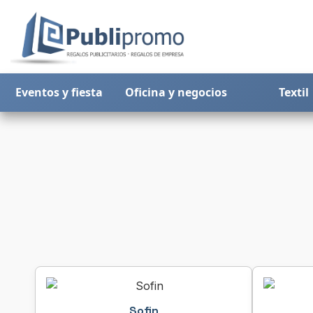
Eventos y fiesta
Oficina y negocios
Textil
Sofin