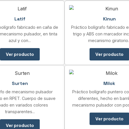
Latif
Kinun
bolígrafo fabricado en caña de
Práctico bolígrafo fabricado 
e mecanismo pulsador, en tinta
trigo y ABS con marcador inc
azul y con...
mecanismo giratorio..
Ver producto
Ver producto
Surten
Milok
afo de mecanismo pulsador
Práctico bolígrafo puntero co
do en RPET. Cuerpo de suave
diferentes, hecho en bam
ado en variados colores
mecanismo pulsador con posib
transparentes...
Ver producto
Ver producto