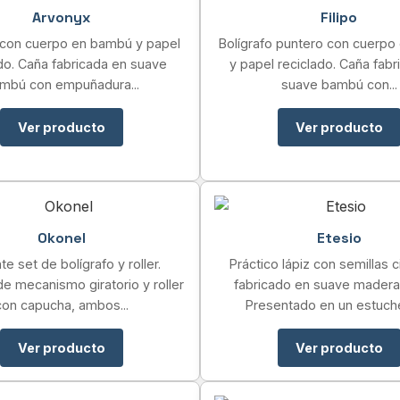
Arvonyx
Filipo
 con cuerpo en bambú y papel
Bolígrafo puntero con cuerp
do. Caña fabricada en suave
y papel reciclado. Caña fabr
mbú con empuñadura...
suave bambú con...
Ver producto
Ver producto
Okonel
Etesio
te set de bolígrafo y roller.
Práctico lápiz con semillas ci
de mecanismo giratorio y roller
fabricado en suave madera 
con capucha, ambos...
Presentado en un estuche
Ver producto
Ver producto