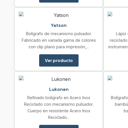
Yatson
Bolígrafo de mecanismo pulsador.
Lápiz 
Fabricado en variada gama de colores
reciclado
con clip plano para impresión,...
instrumento
Ver producto
Lukonen
Refinado bolígrafo en Acero Inox
Bolígraf
Reciclado con mecanismo pulsador.
bambú 
Cuerpo en resistente Acero Inox
ba
Reciclado...