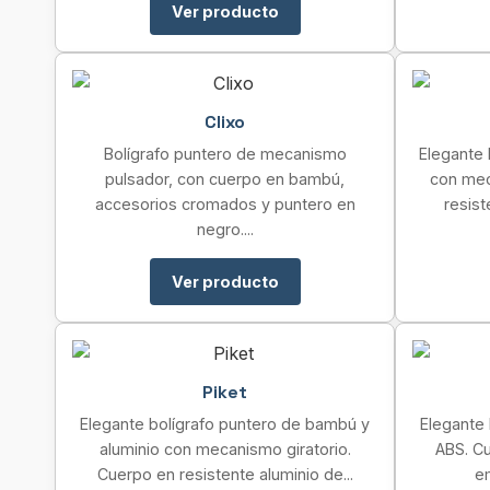
Ver producto
Clixo
Bolígrafo puntero de mecanismo
Elegante 
pulsador, con cuerpo en bambú,
con mec
accesorios cromados y puntero en
resist
negro....
Ver producto
Piket
Elegante bolígrafo puntero de bambú y
Elegante
aluminio con mecanismo giratorio.
ABS. Cu
Cuerpo en resistente aluminio de...
e