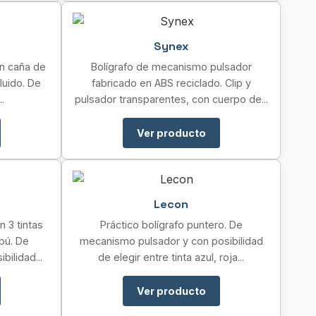
Synex
en caña de
Bolígrafo de mecanismo pulsador
luido. De
fabricado en ABS reciclado. Clip y
.
pulsador transparentes, con cuerpo de...
Ver producto
Lecon
n 3 tintas
Práctico bolígrafo puntero. De
bú. De
mecanismo pulsador y con posibilidad
ilidad...
de elegir entre tinta azul, roja...
Ver producto