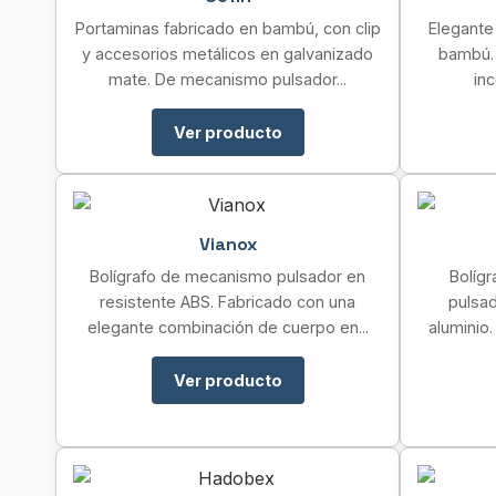
Portaminas fabricado en bambú, con clip
Elegante
y accesorios metálicos en galvanizado
bambú. 
mate. De mecanismo pulsador...
inc
Ver producto
Vianox
Bolígrafo de mecanismo pulsador en
Bolíg
resistente ABS. Fabricado con una
pulsad
elegante combinación de cuerpo en...
aluminio
Ver producto