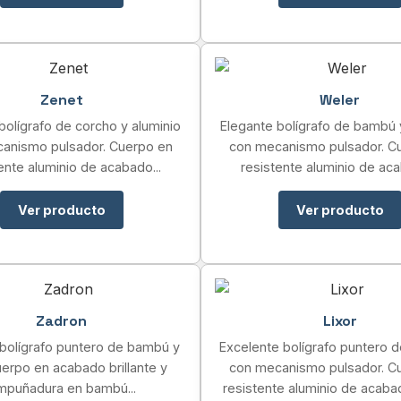
Zenet
Weler
bolígrafo de corcho y aluminio
Elegante bolígrafo de bambú 
anismo pulsador. Cuerpo en
con mecanismo pulsador. C
ente aluminio de acabado...
resistente aluminio de aca
Ver producto
Ver producto
Zadron
Lixor
 bolígrafo puntero de bambú y
Excelente bolígrafo puntero d
erpo en acabado brillante y
con mecanismo pulsador. C
mpuñadura en bambú...
resistente aluminio de acaba