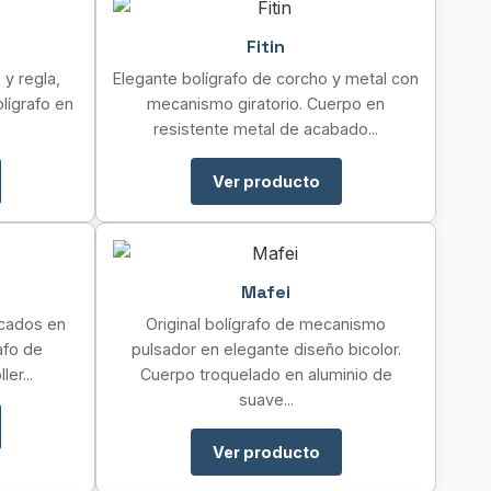
Fitin
 y regla,
Elegante bolígrafo de corcho y metal con
olígrafo en
mecanismo giratorio. Cuerpo en
resistente metal de acabado...
Ver producto
Mafei
ricados en
Original bolígrafo de mecanismo
afo de
pulsador en elegante diseño bicolor.
er...
Cuerpo troquelado en aluminio de
suave...
Ver producto