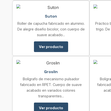
Suton
Roller de capucha fabricado en aluminio.
Práctico 
De alegre diseño bicolor, con cuerpo de
trigo. D
suave acabado...
Ver producto
Groslin
Bolígrafo de mecanismo pulsador
Bolígr
fabricado en RPET. Cuerpo de suave
fabrica
acabado en variados colores
acab
transparentes...
Ver producto