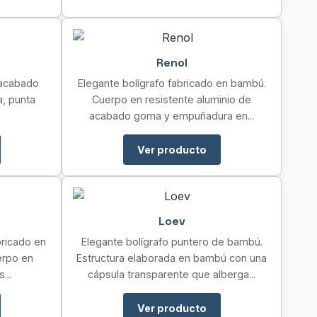
Renol
 acabado
Elegante bolígrafo fabricado en bambú.
, punta
Cuerpo en resistente aluminio de
acabado goma y empuñadura en...
Ver producto
Loev
bricado en
Elegante bolígrafo puntero de bambú.
erpo en
Estructura elaborada en bambú con una
...
cápsula transparente que alberga...
Ver producto