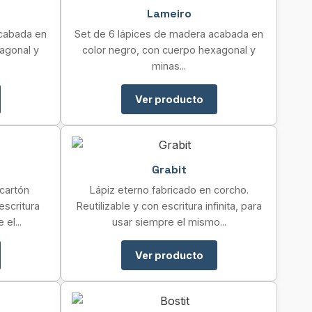
Lameiro
acabada en
Set de 6 lápices de madera acabada en
agonal y
color negro, con cuerpo hexagonal y
minas...
Ver producto
Grabit
 cartón
Lápiz eterno fabricado en corcho.
escritura
Reutilizable y con escritura infinita, para
 el...
usar siempre el mismo...
Ver producto