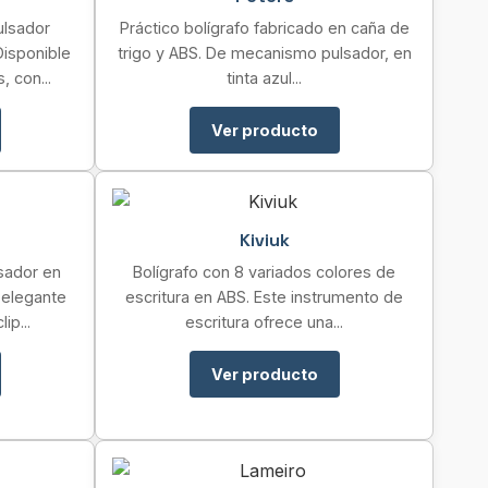
ulsador
Práctico bolígrafo fabricado en caña de
Disponible
trigo y ABS. De mecanismo pulsador, en
 con...
tinta azul...
Ver producto
Kiviuk
sador en
Bolígrafo con 8 variados colores de
 elegante
escritura en ABS. Este instrumento de
ip...
escritura ofrece una...
Ver producto