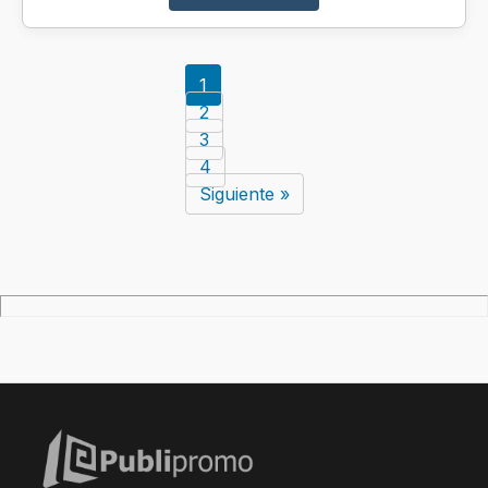
1
2
3
4
Siguiente »