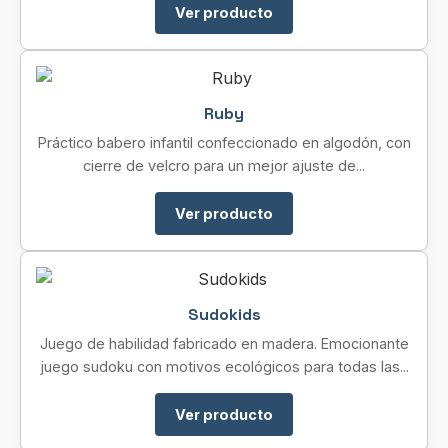
Ver producto
Ruby
Práctico babero infantil confeccionado en algodón, con
cierre de velcro para un mejor ajuste de...
Ver producto
Sudokids
Juego de habilidad fabricado en madera. Emocionante
juego sudoku con motivos ecológicos para todas las...
Ver producto