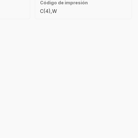
Código de impresión
C(4),W