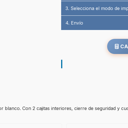
3. Selecciona el modo de im
4. Envío
CA
 blanco. Con 2 cajitas interiores, cierre de seguridad y cuchi