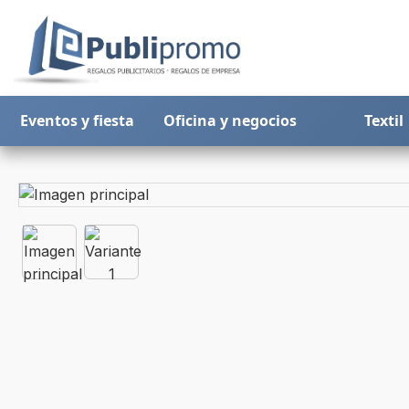
Eventos y fiesta
Oficina y negocios
Textil