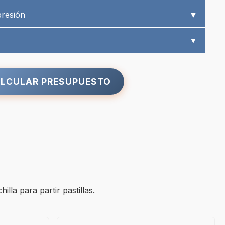
presión
▼
▼
LCULAR PRESUPUESTO
lla para partir pastillas.