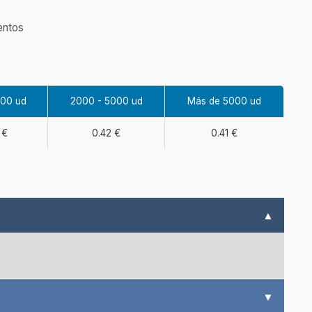
entos
000 ud
2000 - 5000 ud
Más de 5000 ud
 €
0.42 €
0.41 €
▲
▼