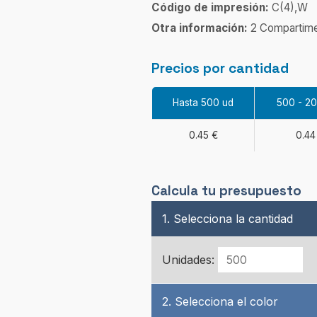
Código de impresión:
C(4),W
Otra información:
2 Compartim
Precios por cantidad
Hasta 500 ud
500 - 2
0.45 €
0.44
Calcula tu presupuesto
1. Selecciona la cantidad
Unidades:
2. Selecciona el color