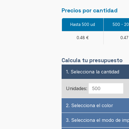
Precios por cantidad
Hasta 500 ud
500 - 2
0.48 €
0.47
Calcula tu presupuesto
1. Selecciona la cantidad
Unidades:
2. Selecciona el color
3. Selecciona el modo de im