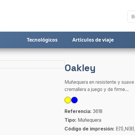
Tecnológicos
Artículos de viaje
Oakley
Muñequera en resistente y suave m
cremallera a juego y de firme...
Referencia:
3618
Tipo:
Muñequera
Código de impresión:
E(1),N(8)