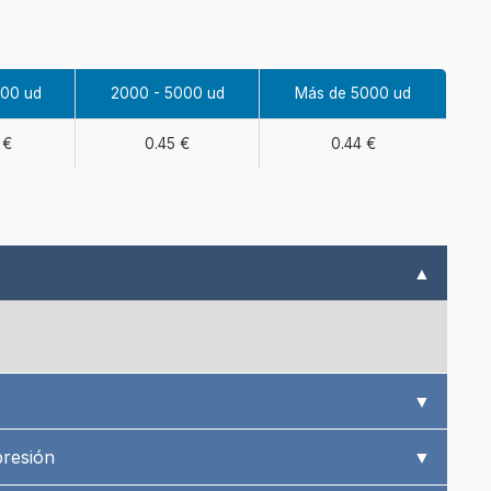
000 ud
2000 - 5000 ud
Más de 5000 ud
 €
0.45 €
0.44 €
▲
▼
presión
▼