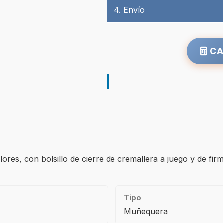
4. Envío
CA
res, con bolsillo de cierre de cremallera a juego y de firm
Tipo
Muñequera