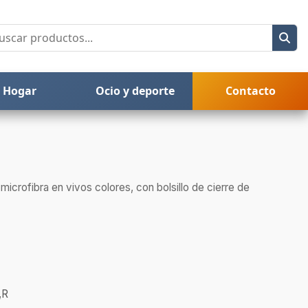
Hogar
Ocio y deporte
Contacto
icrofibra en vivos colores, con bolsillo de cierre de
,R