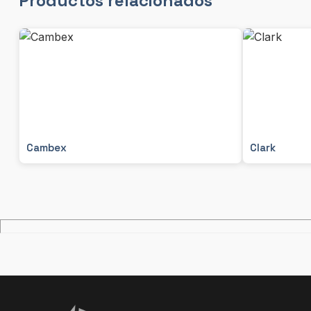
Productos relacionados
Cambex
Clark