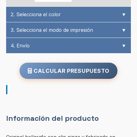
2. Selecciona el color
▼
3. Selecciona el modo de impresión
▼
4. Envío
▼
CALCULAR PRESUPUESTO
Información del producto