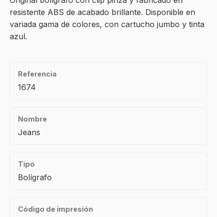
Original bolígrafo con clip pinza y fabricado en
resistente ABS de acabado brillante. Disponible en
variada gama de colores, con cartucho jumbo y tinta
azul.
Referencia
1674
Nombre
Jeans
Tipo
Bolígrafo
Código de impresión