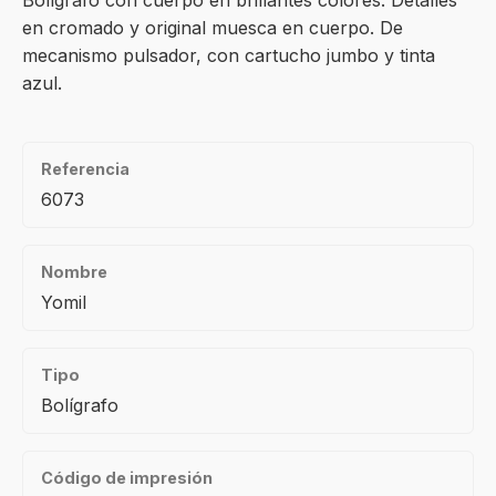
Bolígrafo con cuerpo en brillantes colores. Detalles
en cromado y original muesca en cuerpo. De
mecanismo pulsador, con cartucho jumbo y tinta
azul.
Referencia
6073
Nombre
Yomil
Tipo
Bolígrafo
Código de impresión