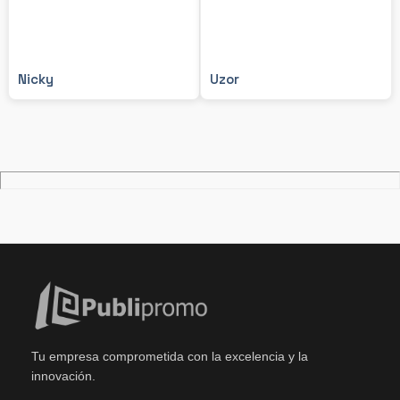
Nicky
Uzor
Tu empresa comprometida con la excelencia y la
innovación.