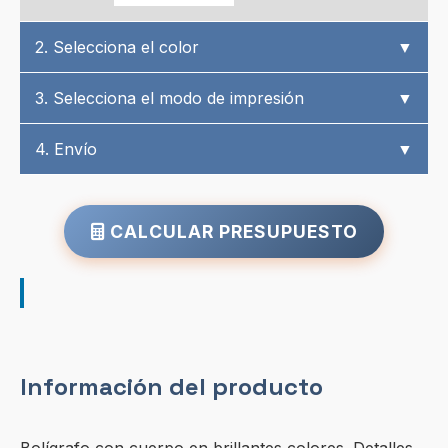
2. Selecciona el color
▼
3. Selecciona el modo de impresión
▼
4. Envío
▼
CALCULAR PRESUPUESTO
Información del producto