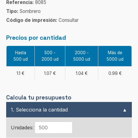
Referencia:
8085
Tipo:
Sombrero
Código de impresión:
Consultar
Precios por cantidad
Hasta
500 -
2000 -
Más de
500 ud
2000 ud
5000 ud
5000 ud
1.1 €
1.07 €
1.04 €
0.99 €
Calcula tu presupuesto
1. Selecciona la cantidad
▲
Unidades: