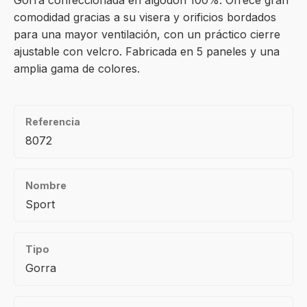
Gorra confeccionada en algodón 100%. Ofrece gran
comodidad gracias a su visera y orificios bordados
para una mayor ventilación, con un práctico cierre
ajustable con velcro. Fabricada en 5 paneles y una
amplia gama de colores.
Referencia
8072
Nombre
Sport
Tipo
Gorra