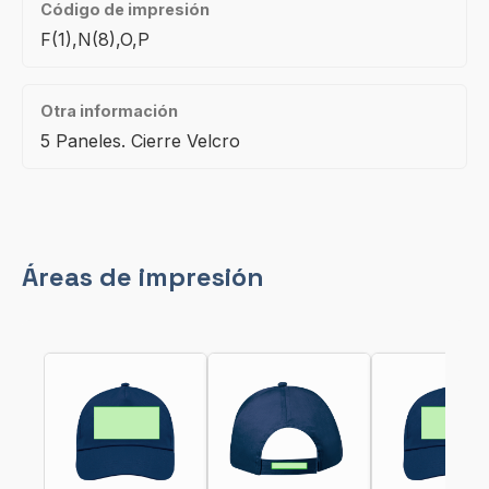
Código de impresión
F(1),N(8),O,P
Otra información
5 Paneles. Cierre Velcro
Áreas de impresión