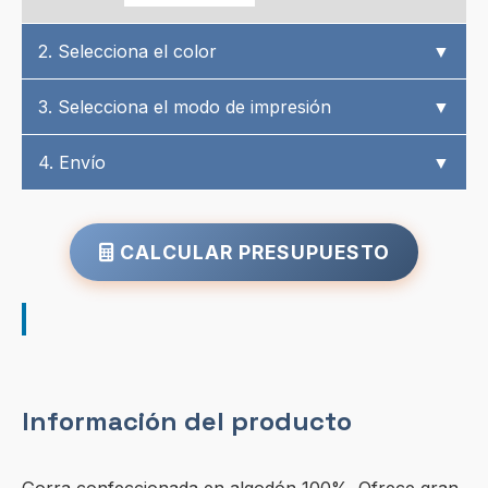
2. Selecciona el color
▼
3. Selecciona el modo de impresión
▼
4. Envío
▼
CALCULAR PRESUPUESTO
Información del producto