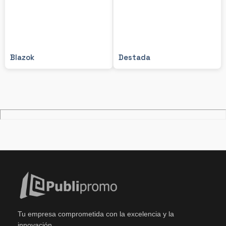
Blazok
Destada
Tu empresa comprometida con la excelencia y la
innovación.