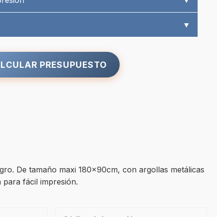
presión
▼
▼
LCULAR PRESUPUESTO
egro. De tamaño maxi 180x90cm, con argollas metálicas
para fácil impresión.