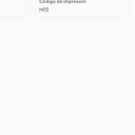
Código de impresión
H(1)