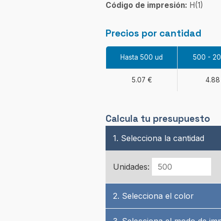
Código de impresión:
H(1)
Precios por cantidad
Hasta 500 ud
500 - 2
5.07 €
4.88
Calcula tu presupuesto
1. Selecciona la cantidad
Unidades:
2. Selecciona el color