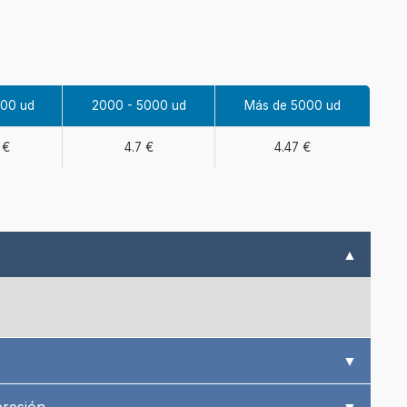
000 ud
2000 - 5000 ud
Más de 5000 ud
 €
4.7 €
4.47 €
▲
▼