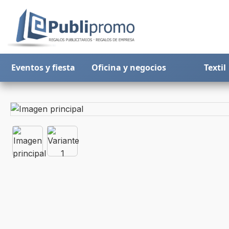
Eventos y fiesta
Oficina y negocios
Textil