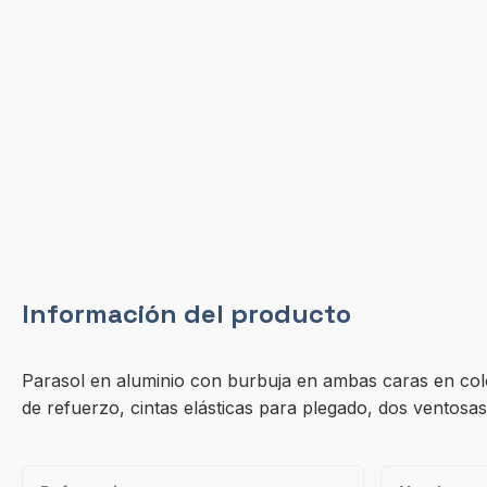
Información del producto
Parasol en aluminio con burbuja en ambas caras en col
de refuerzo, cintas elásticas para plegado, dos ventosa